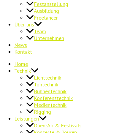
Festanstellung
Ausbildung
Freelancer
Über uns
Team
Unternehmen
News
Kontakt
Home
Technik
Lichttechnik
Tontechnik
Bühnentechnik
Konferenztechnik
Medientechnik
Rigging
Leistungen
Open-Air & Festivals
Konzerte & Touren