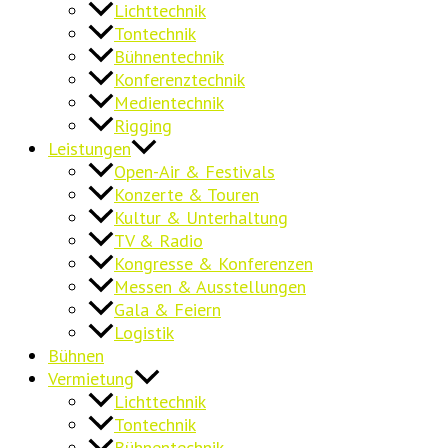
Lichttechnik
Tontechnik
Bühnentechnik
Konferenztechnik
Medientechnik
Rigging
Leistungen
Open-Air & Festivals
Konzerte & Touren
Kultur & Unterhaltung
TV & Radio
Kongresse & Konferenzen
Messen & Ausstellungen
Gala & Feiern
Logistik
Bühnen
Vermietung
Lichttechnik
Tontechnik
Bühnentechnik