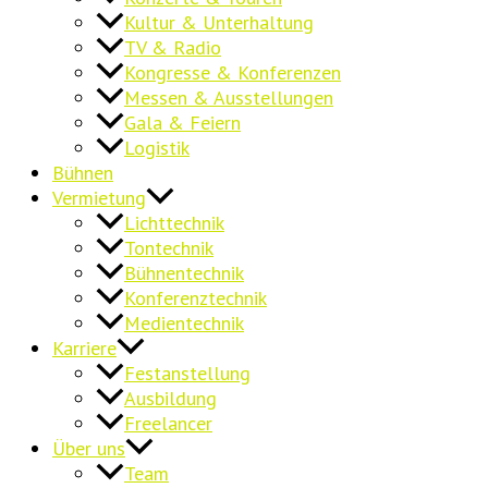
Kultur & Unterhaltung
TV & Radio
Kongresse & Konferenzen
Messen & Ausstellungen
Gala & Feiern
Logistik
Bühnen
Vermietung
Lichttechnik
Tontechnik
Bühnentechnik
Konferenztechnik
Medientechnik
Karriere
Festanstellung
Ausbildung
Freelancer
Über uns
Team