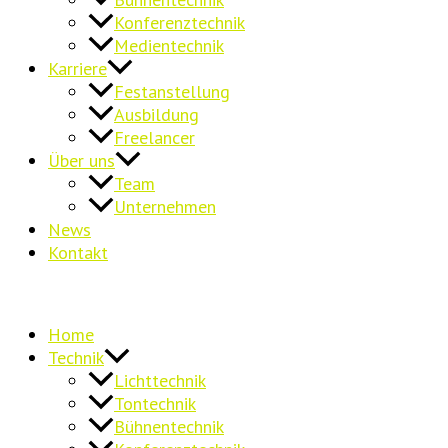
Konferenztechnik
Medientechnik
Karriere
Festanstellung
Ausbildung
Freelancer
Über uns
Team
Unternehmen
News
Kontakt
Home
Technik
Lichttechnik
Tontechnik
Bühnentechnik