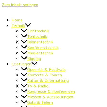
Zum Inhalt springen
Home
Technik
Lichttechnik
Tontechnik
Bühnentechnik
Konferenztechnik
Medientechnik
Rigging
Leistungen
Open-Air & Festivals
Konzerte & Touren
Kultur & Unterhaltung
TV & Radio
Kongresse & Konferenzen
Messen & Ausstellungen
Gala & Feiern