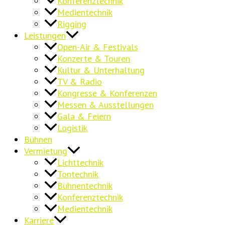
Konferenztechnik
Medientechnik
Rigging
Leistungen
Open-Air & Festivals
Konzerte & Touren
Kultur & Unterhaltung
TV & Radio
Kongresse & Konferenzen
Messen & Ausstellungen
Gala & Feiern
Logistik
Bühnen
Vermietung
Lichttechnik
Tontechnik
Bühnentechnik
Konferenztechnik
Medientechnik
Karriere