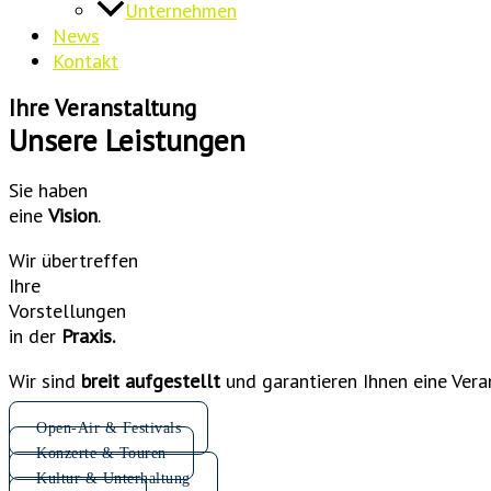
Unternehmen
News
Kontakt
Ihre Veranstaltung
Unsere Leistungen
Sie haben
eine
Vision
.
Wir übertreffen
Ihre
Vorstellungen
in der
Praxis.
Wir sind
breit aufgestellt
und garantieren Ihnen eine Veran
Open-Air & Festivals
Konzerte & Touren
Kultur & Unterhaltung