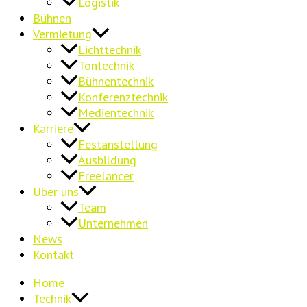
Logistik
Bühnen
Vermietung
Lichttechnik
Tontechnik
Bühnentechnik
Konferenztechnik
Medientechnik
Karriere
Festanstellung
Ausbildung
Freelancer
Über uns
Team
Unternehmen
News
Kontakt
Home
Technik