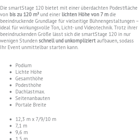
Die smartStage 120 bietet mit einer überdachten Podestfläche
von
bis zu 120 m²
und einer
lichten Höhe von 7 m
die
beeindruckende Grundlage für vielseitige Bühnengestaltungen –
ideal für wirkungsvolle Ton, Licht- und Videotechnik. Trotz ihrer
beeindruckenden Größe lässt sich die smartStage 120 in nur
wenigen Stunden
schnell und unkompliziert
aufbauen, sodass
Ihr Event unmittelbar starten kann.
Podium
Lichte Höhe
Gesamthöhe
Podesthöhe
Dachlastmax.
Seitenanbauten
Portale Breite
12,3 m x 7/9/10 m
7,1 m
9,6 m
1,5 m