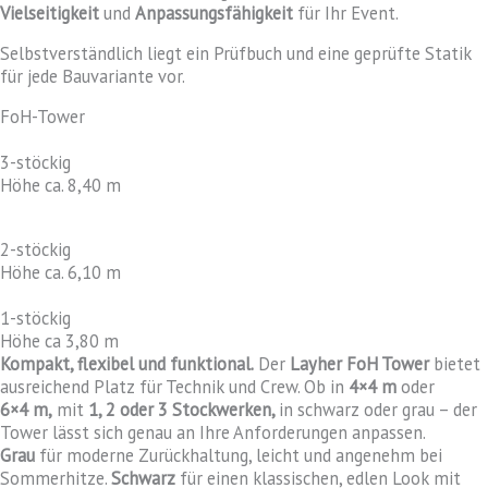
Vielseitigkeit
und
Anpassungsfähigkeit
für Ihr Event.
Selbstverständlich liegt ein Prüfbuch und eine geprüfte Statik
für jede Bauvariante vor.
FoH-Tower
3-stöckig
Höhe ca. 8,40 m
2-stöckig
Höhe ca. 6,10 m
1-stöckig
Höhe ca 3,80 m
Kompakt, flexibel und funktional.
Der
Layher FoH Tower
bietet
ausreichend Platz für Technik und Crew. Ob in
4×4 m
oder
6×4 m,
mit
1, 2 oder 3 Stockwerken,
in schwarz oder grau – der
Tower lässt sich genau an Ihre Anforderungen anpassen.
Grau
für moderne Zurückhaltung, leicht und angenehm bei
Sommerhitze.
Schwarz
für einen klassischen, edlen Look mit