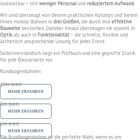
realisierbar – mit
weniger Personal
und
reduziertem Aufwand
.
Wir sind überzeugt von diesem praktischen Konzept und bieten
Ihnen mobile Bühnen in
drei
Größen
, die durch ihre
effektive
Bauweise
bestechen. Darüber hinaus überzeugen sie sowohl in
Optik
als auch in
Funktionalität
– die schnelle, flexible und
ästhetisch ansprechende Lösung für jedes Event.
Selbstverständlich liegt ein Prüfbuch und eine geprüfte Statik
für jede Bauvariante vor.
Rundbogenbühnen
10m breit
MEHR ERFAHREN
8m breit
MEHR ERFAHREN
6m breit
MEHR ERFAHREN
Die Rundbogenbühne ist die perfekte Wahl, wenn es um