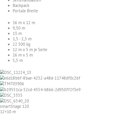
Backpack
Portale Breite
16 m x 12 m
9,50 m
13 m
1,5 - 2,5 m
22 500 kg
12 m x 5 m je Seite
16 m x 5 m
5,5 m
smartStage 120
12×10 m