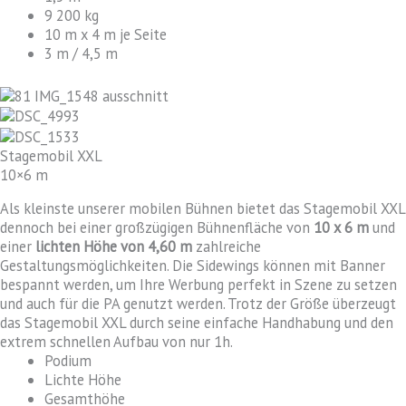
9 200 kg
10 m x 4 m je Seite
3 m / 4,5 m
Stagemobil XXL
10×6 m
Als kleinste unserer mobilen Bühnen bietet das Stagemobil XXL
dennoch bei einer großzügigen Bühnenfläche von
10 x 6 m
und
einer
lichten Höhe von 4,60 m
zahlreiche
Gestaltungsmöglichkeiten. Die Sidewings können mit Banner
bespannt werden, um Ihre Werbung perfekt in Szene zu setzen
und auch für die PA genutzt werden. Trotz der Größe überzeugt
das Stagemobil XXL durch seine einfache Handhabung und den
extrem schnellen Aufbau von nur 1h.
Podium
Lichte Höhe
Gesamthöhe