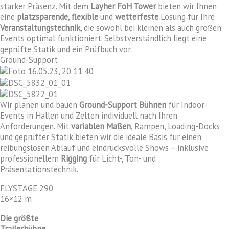
starker Präsenz. Mit dem
Layher FoH Tower
bieten wir Ihnen
eine
platzsparende
,
flexible
und
wetterfeste
Lösung für Ihre
Veranstaltungstechnik
, die sowohl bei kleinen als auch großen
Events optimal funktioniert. Selbstverständlich liegt eine
geprüfte Statik und ein Prüfbuch vor.
Ground-Support
Wir planen und bauen
Ground-Support Bühnen
für Indoor-
Events in Hallen und Zelten individuell nach Ihren
Anforderungen. Mit
variablen Maßen
, Rampen, Loading-Docks
und geprüfter Statik bieten wir die ideale Basis für einen
reibungslosen Ablauf und eindrucksvolle Shows – inklusive
professionellem
Rigging
für Licht-, Ton- und
Präsentationstechnik.
FLYSTAGE 290
16×12 m
Die größte
Trailerbühne