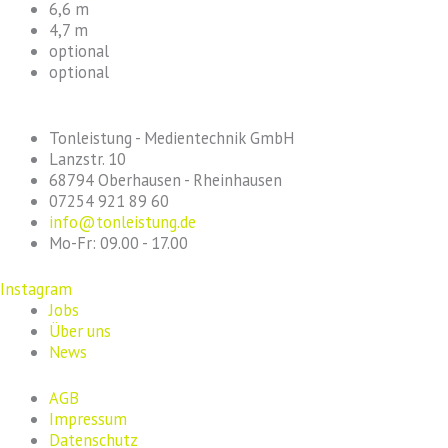
6,6 m
4,7 m
optional
optional
Tonleistung - Medientechnik GmbH
Lanzstr. 10
68794 Oberhausen - Rheinhausen
07254 921 89 60
info@tonleistung.de
Mo-Fr: 09.00 - 17.00
Instagram
Jobs
Über uns
News
AGB
Impressum
Datenschutz