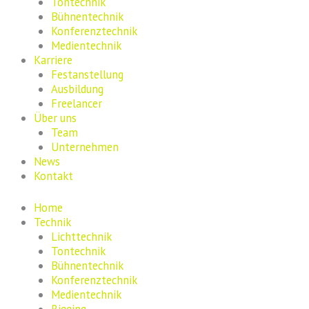
Tontechnik
Bühnentechnik
Konferenztechnik
Medientechnik
Karriere
Festanstellung
Ausbildung
Freelancer
Über uns
Team
Unternehmen
News
Kontakt
Home
Technik
Lichttechnik
Tontechnik
Bühnentechnik
Konferenztechnik
Medientechnik
Rigging