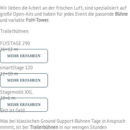
Wir lieben die Arbeit an der frischen Luft, sind spezialisiert auf
große Open-Airs und haben für jedes Event die passende
Bühne
und variable
FoH
-Tower.
Trailerbühnen
FLYSTAGE 290
16×12 m
MEHR ERFAHREN
smartStage 120
12×10 m
MEHR ERFAHREN
Stagemobil XXL
10×6 m
MEHR ERFAHREN
Zeit ist Geld.
Was bei klassischen Ground-Support-Bühnen Tage in Anspruch
nimmt, ist bei
Trailerbühnen
in nur wenigen Stunden