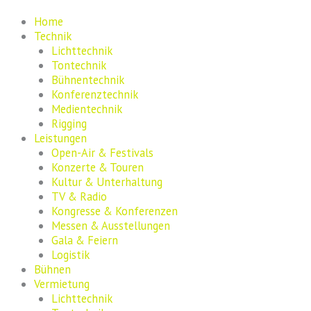
Zum
Inhalt
Home
springen
Technik
Lichttechnik
Tontechnik
Bühnentechnik
Konferenztechnik
Medientechnik
Rigging
Leistungen
Open-Air & Festivals
Konzerte & Touren
Kultur & Unterhaltung
TV & Radio
Kongresse & Konferenzen
Messen & Ausstellungen
Gala & Feiern
Logistik
Bühnen
Vermietung
Lichttechnik