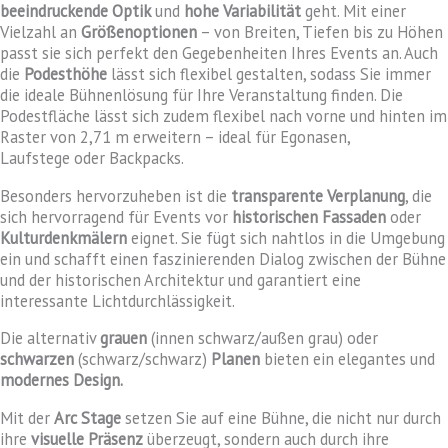
beeindruckende Optik
und
hohe Variabilität
geht. Mit einer
Vielzahl an
Größenoptionen
– von Breiten, Tiefen bis zu Höhen
passt sie sich perfekt den Gegebenheiten Ihres Events an. Auch
die
Podesthöhe
lässt sich flexibel gestalten, sodass Sie immer
die ideale Bühnenlösung für Ihre Veranstaltung finden. Die
Podestfläche lässt sich zudem flexibel nach vorne und hinten im
Raster von 2,71 m erweitern – ideal für Egonasen,
Laufstege oder Backpacks.
Besonders hervorzuheben ist die
transparente Verplanung
, die
sich hervorragend für Events vor
historischen Fassaden
oder
Kulturdenkmälern
eignet. Sie fügt sich nahtlos in die Umgebung
ein und schafft einen faszinierenden Dialog zwischen der Bühne
und der historischen Architektur und garantiert eine
interessante Lichtdurchlässigkeit.
Die alternativ
grauen
(innen schwarz/außen grau) oder
schwarzen
(schwarz/schwarz)
Planen
bieten ein elegantes und
modernes Design.
Mit der
Arc Stage
setzen Sie auf eine Bühne, die nicht nur durch
ihre
visuelle Präsenz
überzeugt, sondern auch durch ihre