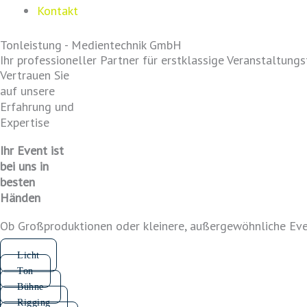
Kontakt
Tonleistung - Medientechnik GmbH
Ihr professioneller Partner für erstklassige Veranstaltungs
Vertrauen Sie
auf unsere
Erfahrung und
Expertise
Ihr Event ist
bei uns in
besten
Händen
Ob Großproduktionen oder kleinere, außergewöhnliche Event
Licht
Ton
Bühne
Rigging