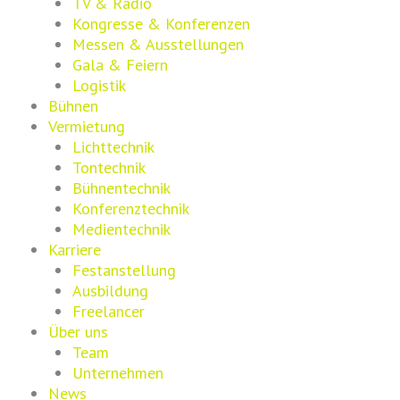
TV & Radio
Kongresse & Konferenzen
Messen & Ausstellungen
Gala & Feiern
Logistik
Bühnen
Vermietung
Lichttechnik
Tontechnik
Bühnentechnik
Konferenztechnik
Medientechnik
Karriere
Festanstellung
Ausbildung
Freelancer
Über uns
Team
Unternehmen
News