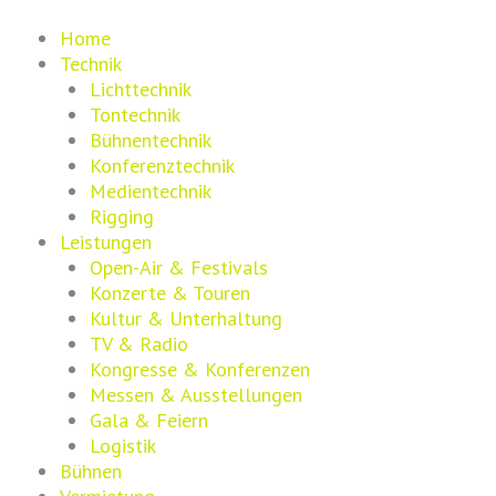
Zum
Inhalt
Home
springen
Technik
Lichttechnik
Tontechnik
Bühnentechnik
Konferenztechnik
Medientechnik
Rigging
Leistungen
Open-Air & Festivals
Konzerte & Touren
Kultur & Unterhaltung
TV & Radio
Kongresse & Konferenzen
Messen & Ausstellungen
Gala & Feiern
Logistik
Bühnen