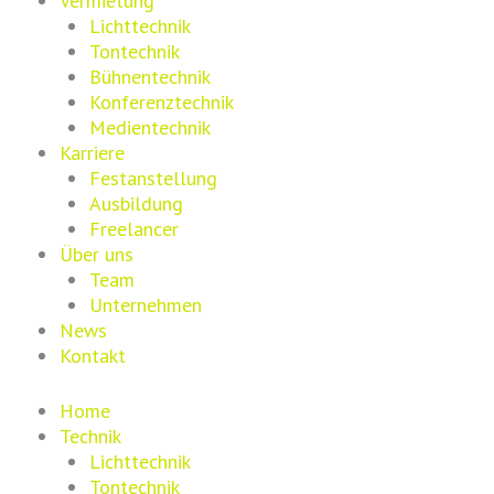
Vermietung
Lichttechnik
Tontechnik
Bühnentechnik
Konferenztechnik
Medientechnik
Karriere
Festanstellung
Ausbildung
Freelancer
Über uns
Team
Unternehmen
News
Kontakt
Home
Technik
Lichttechnik
Tontechnik